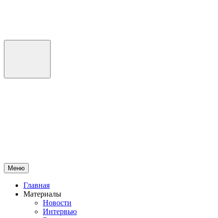
Перейти
к
содержимому
Меню
Главная
Материалы
Новости
Интервью