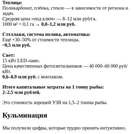
Теплица:
Поликарбонат, плёнка, стекло — в зависимости от региона и
задач.
Средняя цена «под ключ» — 8–12 млн руб/га.
1000 м² = 0,1 га →
0,8–1,2 млн руб.
Стеллажи, система полива, автоматика:
Ещё +30–50% от стоимости теплицы.
~0,5 млн руб.
Свет:
15 кВт LED-ламп.
Цена качественных фитосветильников — 40 000–60 000 руб/
кВт.
0,6–0,9 млн руб.
с монтажом.
Итого капитальные затраты на 1 тонну рыбы:
2–2,5 млн рублей.
Это стоимость хорошей УЗВ на 1,5–2 тонны рыбы.
Кульминация
Мы получили цифры, которые трудно принять интуитивно.