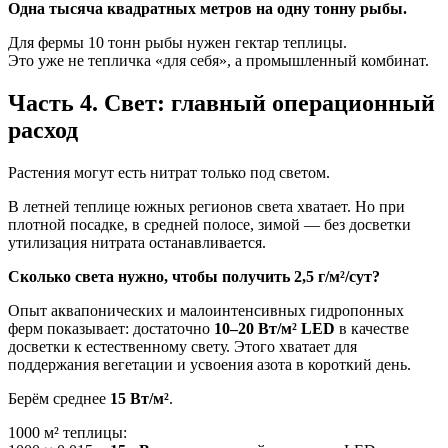
Одна тысяча квадратных метров на одну тонну рыбы.
Для фермы 10 тонн рыбы нужен гектар теплицы.
Это уже не тепличка «для себя», а промышленный комбинат.
Часть 4. Свет: главный операционный
расход
Растения могут есть нитрат только под светом.
В летней теплице южных регионов света хватает. Но при
плотной посадке, в средней полосе, зимой — без досветки
утилизация нитрата останавливается.
Сколько света нужно, чтобы получить 2,5 г/м²/сут?
Опыт аквапонических и малоинтенсивных гидропонных
ферм показывает: достаточно
10–20 Вт/м² LED
в качестве
досветки к естественному свету. Этого хватает для
поддержания вегетации и усвоения азота в короткий день.
Берём среднее
15 Вт/м²
.
1000 м² теплицы: