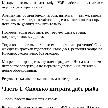
Каждый, кто выращивает рыбу в УЗВ, работает с нитратом с
первого дня зарыбления.
Аммиак мы убрали биофильтром, нитриты — им же, взвесь —
механикой. А нитрат остаётся в воде и копится до тех пор,
пока его не удалить принудительно.
Подмены воды работают, но требуют слива, грева,
водоподготовки. Дорого.
Тогда возникает мысль: а что если поставить растения? Они
же едят нитрат как удобрение. Рыба даёт, растения забирают.
Красиво, экологично, без отходов.
Мы решили проверить эту идею цифрами. Не на глаз, не «в
интернете говорят», а по нормам гидропоники, физике и
ценам оборудования.
Результат оказался неожиданным даже для нас.
Часть 1. Сколько нитрата даёт рыба
Любой расчёт начинается с корма.
Корм для форели, осетра, лосося — 45% протеина. В белке