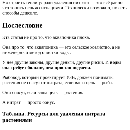
Но строить теплицу ради удаления нитрата — это всё равно
что топить печь ассигнациями. Технически возможно, но есть
способы дешевле.
Послесловие
Эта статья не про то, что аквапоника плоха.
Она про то, что аквапоника — это сельское хозяйство, а не
инженерный метод очистки воды.
У неё другие законы, другие деньги, другие риски. И
воды
она требует больше, чем простая подмена
.
Рыбовод, который проектирует УЗВ, должен понимать:
растения не спасут от нитрата, если ваша цель — рыба.
Они спасут, если ваша цель — растения.
А нитрат — просто бонус.
Таблица. Ресурсы для удаления нитрата
растениями