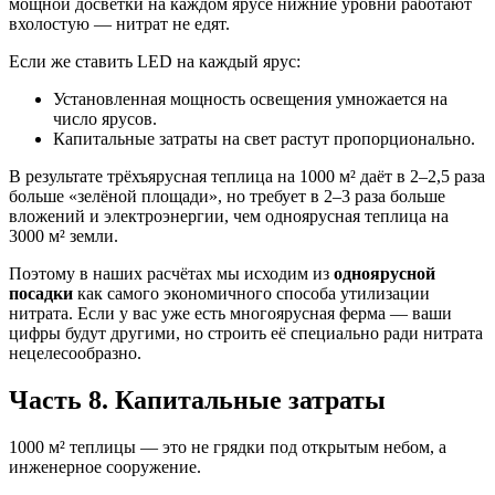
мощной досветки на каждом ярусе нижние уровни работают
вхолостую — нитрат не едят.
Если же ставить LED на каждый ярус:
Установленная мощность освещения умножается на
число ярусов.
Капитальные затраты на свет растут пропорционально.
В результате трёхъярусная теплица на 1000 м² даёт в 2–2,5 раза
больше «зелёной площади», но требует в 2–3 раза больше
вложений и электроэнергии, чем одноярусная теплица на
3000 м² земли.
Поэтому в наших расчётах мы исходим из
одноярусной
посадки
как самого экономичного способа утилизации
нитрата. Если у вас уже есть многоярусная ферма — ваши
цифры будут другими, но строить её специально ради нитрата
нецелесообразно.
Часть 8. Капитальные затраты
1000 м² теплицы — это не грядки под открытым небом, а
инженерное сооружение.