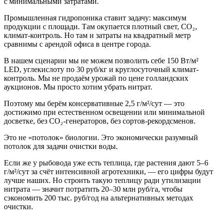
с минимальными затратами.
Промышленная гидропоника ставит задачу: максимум
продукции с площади. Там окупается плотный свет, CO₂,
климат-контроль. Но там и затраты на квадратный метр
сравнимы с арендой офиса в центре города.
В нашем сценарии мы не можем позволить себе 150 Вт/м²
LED, углекислоту по 30 руб/кг и круглосуточный климат-
контроль. Мы не продаём урожай по цене голландских
аукционов. Мы просто хотим убрать нитрат.
Поэтому мы берём консервативные 2,5 г/м²/сут — это
достижимо при естественном освещении или минимальной
досветке, без CO₂-генераторов, без сортов-рекордсменов.
Это не «потолок» биологии. Это экономически разумный
потолок для задачи очистки воды.
Если же у рыбовода уже есть теплица, где растения дают 5–6
г/м²/сут за счёт интенсивной агротехники, — его цифры будут
лучше наших. Но строить такую теплицу ради утилизации
нитрата — значит потратить 20–30 млн руб/га, чтобы
сэкономить 200 тыс. руб/год на альтернативных методах
очистки.