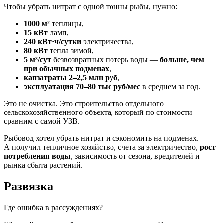
Чтобы убрать нитрат с одной тонны рыбы, нужно:
1000 м²
теплицы,
15 кВт
ламп,
240 кВт·ч/сутки
электричества,
80 кВт
тепла зимой,
5 м³/сут
безвозвратных потерь воды —
больше, чем
при обычных подменах
,
капзатраты 2–2,5 млн руб
,
эксплуатация 70–80 тыс руб/мес
в среднем за год.
Это не очистка. Это строительство отдельного
сельскохозяйственного объекта, который по стоимости
сравним с самой УЗВ.
Рыбовод хотел убрать нитрат и сэкономить на подменах.
А получил тепличное хозяйство, счета за электричество,
рост
потребления воды
, зависимость от сезона, вредителей и
рынка сбыта растений.
Развязка
Где ошибка в рассуждениях?