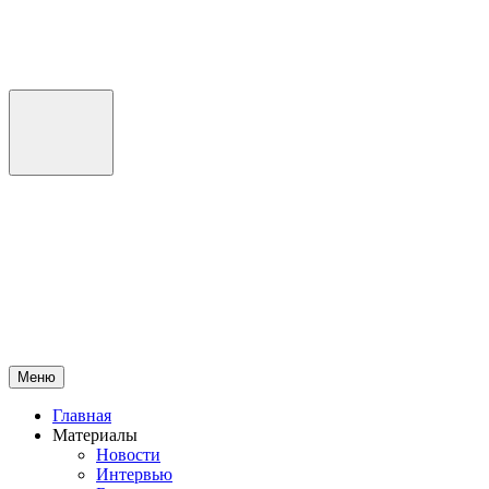
Перейти
к
содержимому
Меню
Главная
Материалы
Новости
Интервью