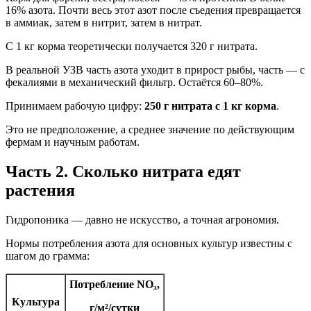
16% азота. Почти весь этот азот после съедения превращается
в аммиак, затем в нитрит, затем в нитрат.
С 1 кг корма теоретически получается 320 г нитрата.
В реальной УЗВ часть азота уходит в прирост рыбы, часть — с
фекалиями в механический фильтр. Остаётся 60–80%.
Принимаем рабочую цифру:
250 г нитрата с 1 кг корма
.
Это не предположение, а среднее значение по действующим
фермам и научным работам.
Часть 2. Сколько нитрата едят
растения
Гидропоника — давно не искусство, а точная агрономия.
Нормы потребления азота для основных культур известны с
шагом до грамма:
Потребление NO₃,
Культура
г/м²/сутки