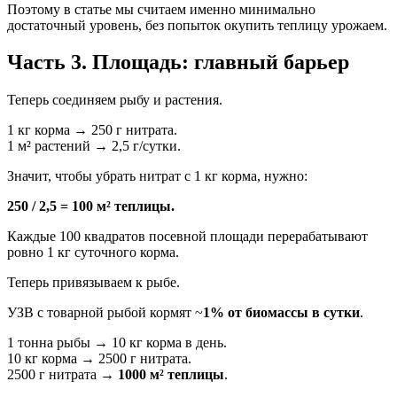
Поэтому в статье мы считаем именно минимально
достаточный уровень, без попыток окупить теплицу урожаем.
Часть 3. Площадь: главный барьер
Теперь соединяем рыбу и растения.
1 кг корма → 250 г нитрата.
1 м² растений → 2,5 г/сутки.
Значит, чтобы убрать нитрат с 1 кг корма, нужно:
250 / 2,5 = 100 м² теплицы.
Каждые 100 квадратов посевной площади перерабатывают
ровно 1 кг суточного корма.
Теперь привязываем к рыбе.
УЗВ с товарной рыбой кормят ~
1% от биомассы в сутки
.
1 тонна рыбы → 10 кг корма в день.
10 кг корма → 2500 г нитрата.
2500 г нитрата →
1000 м² теплицы
.