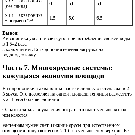
УЗВ + аквапоника
0
5,0
5,0
(без слива)
УЗВ + аквапоника
1,5
5,0
6,5
+ подмена 5%
Вывод:
Аквапоника увеличивает суточное потребление свежей воды
в 1,5–2 раза.
Экономии нет. Есть дополнительная нагрузка на
водоподготовку.
Часть 7. Многоярусные системы:
кажущаяся экономия площади
В гидропонике и аквапонике часто используют стеллажи в 2–
3 яруса. Это позволяет на одной площади теплицы разместить
в 2–3 раза больше растений.
Однако для задачи удаления нитрата это даёт меньше выгоды,
чем кажется.
Растениям нужен свет. Нижние ярусы при естественном
освещении получают его в 5–10 раз меньше, чем верхние. Без