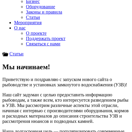
Бизнес
Оборудование
Законы и правила
Статьи
Мероприятия
О нас
О проекте
Поддержать проект
Связаться с нами
Статьи
Мы начинаем!
Приветствую и поздравляю с запуском нового сайта о
рыбоводстве и установках замкнутого водоснабжения (УЗВ)!
Наш сайт задуман с целью предоставить информацию
рыбоводам, а также всем, кто интересуется разведением рыбы
в УЗВ. Мы рассмотрим различные аспекты этой отрасли,
начиная с интервью с производителями оборудования, кормов
и расходных материалов до описания строительства УЗВ и
рассмотрения нюансов и подводных камней.
Наша долгосрочная цель — популяризировать современные