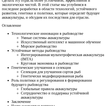
сделать эту отрасль более устойчивой, эффективной и
экологически чистой. В этой статье мы углубимся в
последние разработки в области технологий, устойчивого
развития, генетики и политики, которые определят будущее
аквакультуры, и обсудим их последствия для отрасли.
Оглавление
Технологические инновации в рыбоводстве
Умные системы аквакультуры
Искусственный интеллект и машинное обучение
Морское рыбоводство
Устойчивые методы рыбоводства
Интегрированная мультитрофическая аквакультура
(IMTA)
Круговая экономика в рыбоводстве
Генетические улучшения и селекция
Селекция для улучшения сортов рыб
Генетически модифицированная рыба
Роль политики и регулирования в формировании
будущего рыбоводства
Глобальные правила аквакультуры
Сотрудничество и поддержка устойчивой
аквакультуры
Заключение
Часто задаваемые вопросы