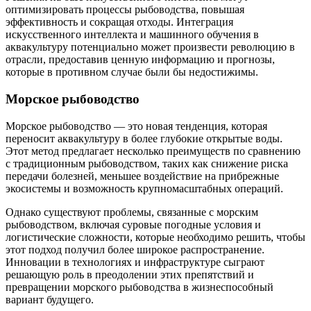
оптимизировать процессы рыбоводства, повышая
эффективность и сокращая отходы. Интеграция
искусственного интеллекта и машинного обучения в
аквакультуру потенциально может произвести революцию в
отрасли, предоставив ценную информацию и прогнозы,
которые в противном случае были бы недостижимы.
Морское рыбоводство
Морское рыбоводство — это новая тенденция, которая
переносит аквакультуру в более глубокие открытые воды.
Этот метод предлагает несколько преимуществ по сравнению
с традиционным рыбоводством, таких как снижение риска
передачи болезней, меньшее воздействие на прибрежные
экосистемы и возможность крупномасштабных операций.
Однако существуют проблемы, связанные с морским
рыбоводством, включая суровые погодные условия и
логистические сложности, которые необходимо решить, чтобы
этот подход получил более широкое распространение.
Инновации в технологиях и инфраструктуре сыграют
решающую роль в преодолении этих препятствий и
превращении морского рыбоводства в жизнеспособный
вариант будущего.