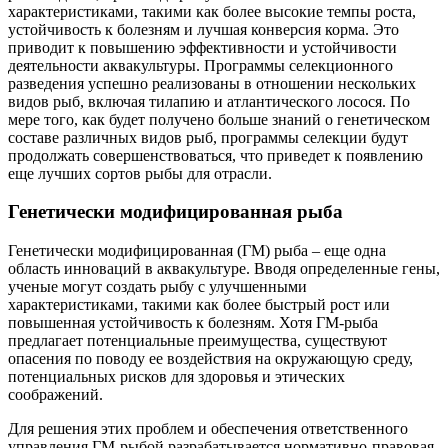
характеристиками, такими как более высокие темпы роста,
устойчивость к болезням и лучшая конверсия корма. Это
приводит к повышению эффективности и устойчивости
деятельности аквакультуры. Программы селекционного
разведения успешно реализованы в отношении нескольких
видов рыб, включая тилапию и атлантического лосося. По
мере того, как будет получено больше знаний о генетическом
составе различных видов рыб, программы селекции будут
продолжать совершенствоваться, что приведет к появлению
еще лучших сортов рыбы для отрасли.
Генетически модифицированная рыба
Генетически модифицированная (ГМ) рыба – еще одна
область инноваций в аквакультуре. Вводя определенные гены,
ученые могут создать рыбу с улучшенными
характеристиками, такими как более быстрый рост или
повышенная устойчивость к болезням. Хотя ГМ-рыба
предлагает потенциальные преимущества, существуют
опасения по поводу ее воздействия на окружающую среду,
потенциальных рисков для здоровья и этических
соображений.
Для решения этих проблем и обеспечения ответственного
управления ГМ-рыбой разрабатывается нормативно-правовая