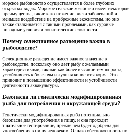
морское рыбоводство осуществляется в более глубоких
открытых водах. Морское сельское хозяйство имеет некоторые
преимущества, такие как снижение риска заболеваний и
меньшее воздействие на прибрежные экосистемы, но оно
также сталкивается с такими проблемами, как суровые
погодные условия и логистические сложности.
Почему селекционное разведение важно в
рыбоводстве?
Селекционное разведение имеет важное значение в
рыбоводстве, поскольку оно дает рыбу с желаемыми
характеристиками, такими как более высокие темпы роста,
устойчивость к болезням и лучшая конверсия корма. Это
приводит к повышению эффективности и устойчивости
деятельности аквакультуры.
Безопасна ли генетически модифицированная
рыба для потребления и окружающей среды?
Генетически модифицированная рыба потенциально
безопасна для употребления в пищу, и она проходит
тщательное тестирование, прежде чем будет одобрена для
употребления в пищу человеком. Однако обеспокоенность по