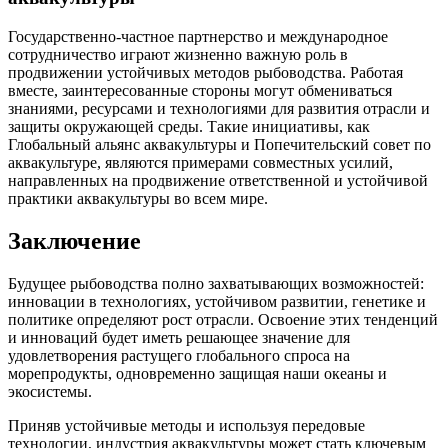
Государственно-частное партнерство и международное
сотрудничество играют жизненно важную роль в
продвижении устойчивых методов рыбоводства. Работая
вместе, заинтересованные стороны могут обмениваться
знаниями, ресурсами и технологиями для развития отрасли и
защиты окружающей среды. Такие инициативы, как
Глобальный альянс аквакультуры и Попечительский совет по
аквакультуре, являются примерами совместных усилий,
направленных на продвижение ответственной и устойчивой
практики аквакультуры во всем мире.
Заключение
Будущее рыбоводства полно захватывающих возможностей:
инновации в технологиях, устойчивом развитии, генетике и
политике определяют рост отрасли. Освоение этих тенденций
и инноваций будет иметь решающее значение для
удовлетворения растущего глобального спроса на
морепродукты, одновременно защищая наши океаны и
экосистемы.
Приняв устойчивые методы и используя передовые
технологии, индустрия аквакультуры может стать ключевым