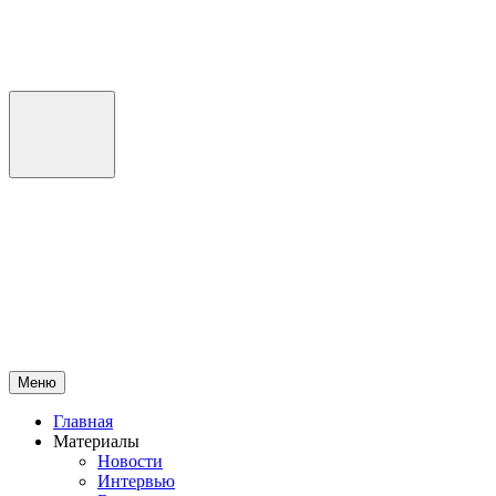
Перейти
к
содержимому
Меню
Главная
Материалы
Новости
Интервью