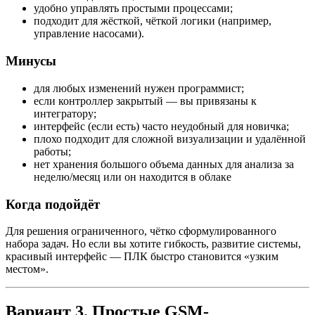
удобно управлять простыми процессами;
подходит для жёсткой, чёткой логики (например,
управление насосами).
Минусы
для любых изменений нужен программист;
если контроллер закрытый — вы привязаны к
интегратору;
интерфейс (если есть) часто неудобный для новичка;
плохо подходит для сложной визуализации и удалённой
работы;
нет хранения большого объема данных для анализа за
неделю/месяц или он находится в облаке
Когда подойдёт
Для решения ограниченного, чётко сформулированного
набора задач. Но если вы хотите гибкость, развитие системы,
красивый интерфейс — ПЛК быстро становится «узким
местом».
Вариант 3. Простые GSM-