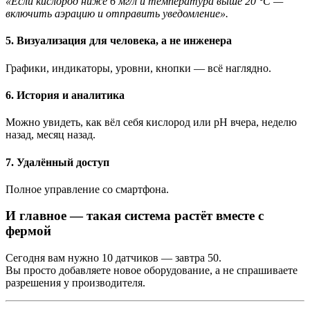
«Если кислород ниже 6 мг/л и температура выше 20 °C —
включить аэрацию и отправить уведомление».
5. Визуализация для человека, а не инженера
Графики, индикаторы, уровни, кнопки — всё наглядно.
6. История и аналитика
Можно увидеть, как вёл себя кислород или pH вчера, неделю
назад, месяц назад.
7. Удалённый доступ
Полное управление со смартфона.
И главное — такая система растёт вместе с
фермой
Сегодня вам нужно 10 датчиков — завтра 50.
Вы просто добавляете новое оборудование, а не спрашиваете
разрешения у производителя.