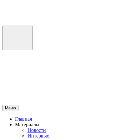
Перейти
к
содержимому
Меню
Главная
Материалы
Новости
Интервью