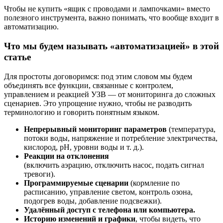
Чтобы не купить «ящик с проводами и лампочками» вместо
полезного инструмента, важно понимать, что вообще входит в
автоматизацию.
Что мы будем называть «автоматизацией» в этой
статье
Для простоты договоримся: под этим словом мы будем
объединять все функции, связанные с контролем,
управлением и реакцией УЗВ — от мониторинга до сложных
сценариев. Это упрощение нужно, чтобы не разводить
терминологию и говорить понятным языком.
Непрерывный мониторинг параметров
(температура,
потоки воды, напряжение и потребление электричества,
кислород, pH, уровни воды и т. д.).
Реакции на отклонения
(включить аэрацию, отключить насос, подать сигнал
тревоги).
Программируемые сценарии
(кормление по
расписанию, управление светом, контроль озона,
подогрев воды, добавление подсвежки).
Удалённый доступ с телефона или компьютера.
Историю изменений и графики
, чтобы видеть, что