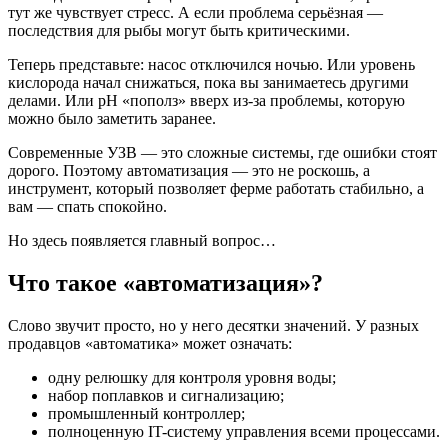
тут же чувствует стресс. А если проблема серьёзная —
последствия для рыбы могут быть критическими.
Теперь представьте: насос отключился ночью. Или уровень
кислорода начал снижаться, пока вы занимаетесь другими
делами. Или pH «пополз» вверх из-за проблемы, которую
можно было заметить заранее.
Современные УЗВ — это сложные системы, где ошибки стоят
дорого. Поэтому автоматизация — это не роскошь, а
инструмент, который позволяет ферме работать стабильно, а
вам — спать спокойно.
Но здесь появляется главный вопрос…
Что такое «автоматизация»?
Слово звучит просто, но у него десятки значений. У разных
продавцов «автоматика» может означать:
одну релюшку для контроля уровня воды;
набор поплавков и сигнализацию;
промышленный контроллер;
полноценную IT-систему управления всеми процессами.