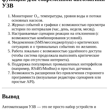
УЗВ
Мониторинг O₂, температуры, уровня воды и потоки
основных насосов.
Журнал событий и графики с возможностью просмотра
истории по интервалам (час, день, неделя, месяц).
Настраиваемые сценарии реакции на отклонения (с
возможностью комбинирования условий).
Уведомления (SMS/мессенджер/пуш) о критических
ситуациях и о тривиальных событиях по желанию.
Работа локально с возможностью удалённого доступа
(чтобы система продолжала выполнять критические
задачи при отсутствии интернета).
Поддержка популярных промышленных интерфейсов
(например, RS485/Modbus) и простых датчиков.
Возможность расширения без привлечения стороннего
программиста (визуальные редакторы сценариев или
простые API).
Вывод
Автоматизация УЗВ — это не просто набор устройств и