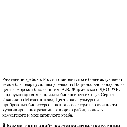
Разведение крабов в России становится всё более актуальной
темой благодаря усилиям учёных из Национального научного
центра морской биологии им. А.В. Жирмунского ДВО РАН.
Под руководством кандидата биологических наук Сергея
Ивановича Масленникова, Центр аквакультуры и
прибрежных биоресурсов активно исследует возможности
культивирования различных видов крабов, включая
камчатского и мохнаторукого краба.
🧪 Камчатский краб: восстановление популяции