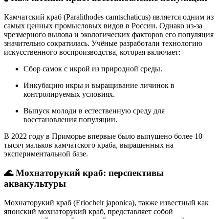
Камчатский краб (Paralithodes camtschaticus) является одним из
самых ценных промысловых видов в России.
Однако из-за
чрезмерного вылова и экологических факторов его популяция
значительно сократилась.
Учёные разработали технологию
искусственного воспроизводства, которая включает:
Сбор самок с икрой из природной среды.
Инкубацию икры и выращивание личинок в
контролируемых условиях.
Выпуск молоди в естественную среду для
восстановления популяции.
В 2022 году в Приморье впервые было выпущено более 10
тысяч мальков камчатского краба, выращенных на
экспериментальной базе
.
🌊 Мохнаторукий краб: перспективы
аквакультуры
Мохнаторукий краб (Eriocheir japonica), также известный как
японский мохнаторукий краб, представляет собой