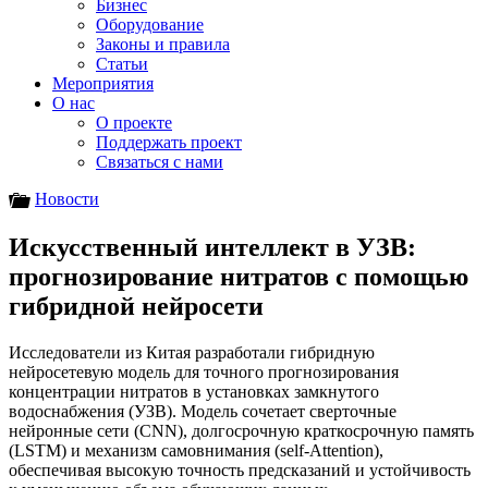
Бизнес
Оборудование
Законы и правила
Статьи
Мероприятия
О нас
О проекте
Поддержать проект
Связаться с нами
Новости
Искусственный интеллект в УЗВ:
прогнозирование нитратов с помощью
гибридной нейросети
Исследователи из Китая разработали гибридную
нейросетевую модель для точного прогнозирования
концентрации нитратов в установках замкнутого
водоснабжения (УЗВ).
Модель сочетает сверточные
нейронные сети (CNN), долгосрочную краткосрочную память
(LSTM) и механизм самовнимания (self-Attention),
обеспечивая высокую точность предсказаний и устойчивость