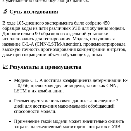
к уменьшению объема обучающих данных.
🔬 Суть исследования
В ходе 105-дневного эксперимента было собрано 450
образцов воды из пяти различных УЗВ для обучения модели.
Дополнительно 90 образцов из отдельной установки
использовались для тестирования.
Модель, получившая
название C-L-A (CNN-LSTM-Attention), продемонстрировала
высокую точность прогнозирования концентрации нитратов,
даже при сокращении объема обучающих данных.
📈 Результаты и преимущества
Модель C-L-A достигла коэффициента детерминации R²
= 0,956, превосходя другие модели, такие как CNN,
LSTM и их комбинации.
Рекомендуется использовать данные за последние 7
дней для достижения максимальной обобщающей
способности модели.
Применение такой модели может значительно снизить
затраты на ежедневный мониторинг нитратов в УЗВ.