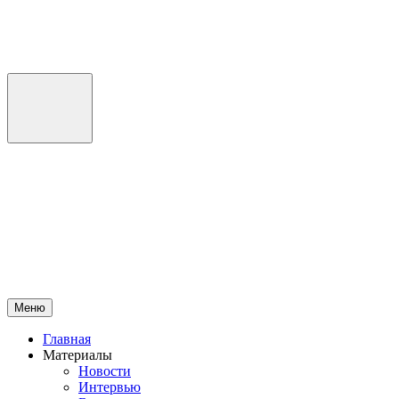
Перейти
к
содержимому
Меню
Главная
Материалы
Новости
Интервью